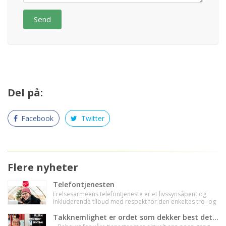
Send
Del på:
Facebook
Twitter
Flere nyheter
Telefontjenesten
Frelsesarmeens telefontjeneste er et livssynsåpent og
inkluderende tilbud med respekt for den enkeltes tro- og
verdisyn.
Takknemlighet er ordet som dekker best det jeg føler