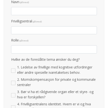
Navn
(påkrevd)
Frivilligsentral
(påkrevd)
Rolle
(påkrevd)
Hvilke av de foreslåtte tema ønsker du deg?
1. Ledelse av frivillige med kognitive utfordringer
eller andre spesielle ivaretakelses behov.
2. Momskompensasjon for private og kommunale
sentraler
3. Bør vi ha et rådgivende organ eller et styre- og
hva er forskjellen?
4. Frivilligsentralens identitet. Hvem er vi og hva