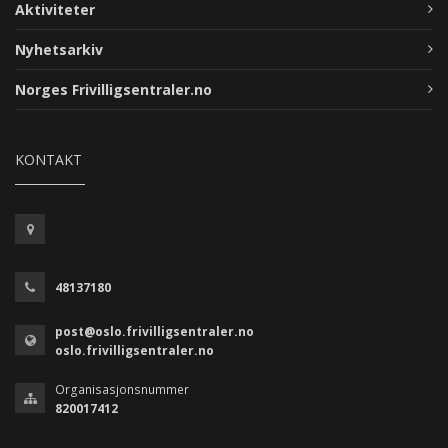
Aktiviteter
Nyhetsarkiv
Norges Frivilligsentraler.no
KONTAKT
48137180
post@oslo.frivilligsentraler.no
oslo.frivilligsentraler.no
Organisasjonsnummer
820017412