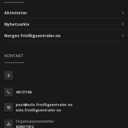
Aktiviteter
Nyhetsarkiv
Norges Frivilligsentraler.no
KONTAKT
48137180
post@oslo.frivilligsentraler.no
oslo.frivilligsentraler.no
Organisasjonsnummer
820017412