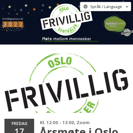
Språk / Language
Kl. 12:00 - 13:00, Zoom
FREDAG
Årsmøte i Oslo
17