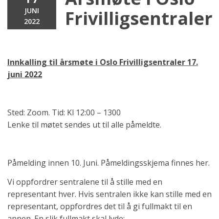
JUNI
Frivilligsentraler
2022
Innkalling til årsmøte i Oslo Frivilligsentraler 17.
juni 2022
Sted: Zoom. Tid: Kl 12:00 – 1300
Lenke til møtet sendes ut til alle påmeldte.
Påmelding innen 10. Juni. Påmeldingsskjema finnes her.
Vi oppfordrer sentralene til å stille med en
representant hver. Hvis sentralen ikke kan stille med en
representant, oppfordres det til å gi fullmakt til en
annen. En slik fullmakt skal lyde: