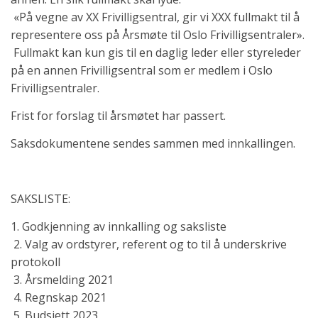
«På vegne av XX Frivilligsentral, gir vi XXX fullmakt til å
representere oss på Årsmøte til Oslo Frivilligsentraler».
Fullmakt kan kun gis til en daglig leder eller styreleder
på en annen Frivilligsentral som er medlem i Oslo
Frivilligsentraler.
Frist for forslag til årsmøtet har passert.
Saksdokumentene sendes sammen med innkallingen.
SAKSLISTE:
1. Godkjenning av innkalling og saksliste
2. Valg av ordstyrer, referent og to til å underskrive
protokoll
3. Årsmelding 2021
4. Regnskap 2021
5. Budsjett 2023